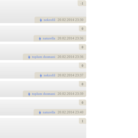
-1
nekrofil
20
.02.2014 23:30
0
naturella
20
.02.2014 23:36
0
toplum dusmani
20
.02.2014 23:36
0
nekrofil
20
.02.2014 23:37
0
toplum dusmani
20
.02.2014 23:39
0
naturella
20
.02.2014 23:40
1