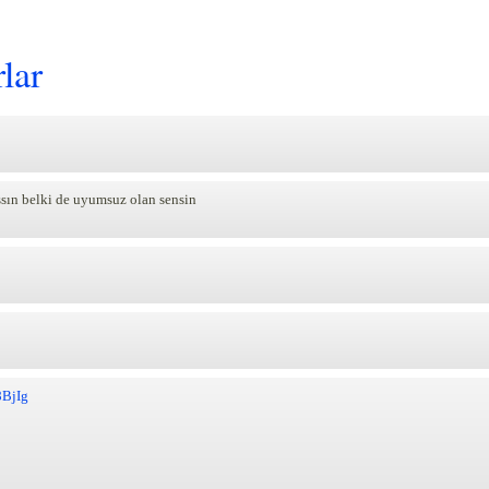
lar
sın belki de uyumsuz olan sensin
8BjIg