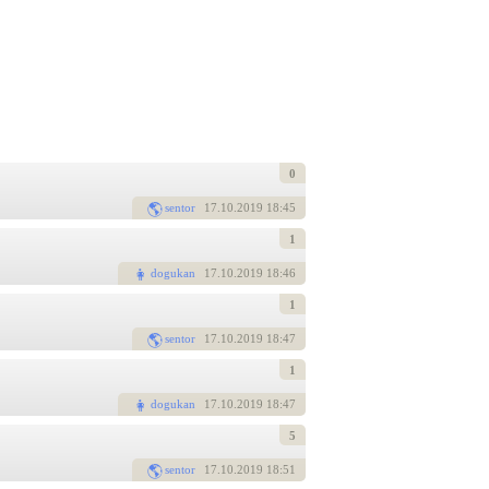
0
sentor
17
.10.2019 18:45
1
dogukan
17
.10.2019 18:46
1
sentor
17
.10.2019 18:47
1
dogukan
17
.10.2019 18:47
5
sentor
17
.10.2019 18:51