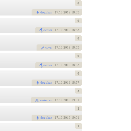
0
dogukan
17
.10.2019 18:53
0
sentor
17
.10.2019 18:53
0
cavci
17
.10.2019 18:53
0
sentor
17
.10.2019 18:53
0
dogukan
17
.10.2019 18:57
3
kerimcan
17
.10.2019 19:01
1
dogukan
17
.10.2019 19:01
1