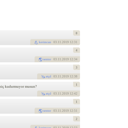
0
kerimcan
03
.11.2019 12:31
4
sentor
03
.11.2019 12:34
3
atçıl
03
.11.2019 12:38
1
. hiç kudurmuyor musun?
atçıl
03
.11.2019 12:42
1
sentor
03
.11.2019 12:51
2
kerimcan
03
.11.2019 12:53