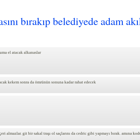
sını bırakıp belediyede adam akıllı
uma el atacak alkanaslar
olacak kekem sonra da ömrünün sonuna kadar rahat edecek
çeri almazlar. git bir sakal traşı ol saçlarını da cedric gibi yapmayı bırak. amına