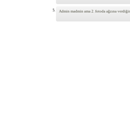
5.
Admin madmin ama 2. fotoda ağzına verdiğim