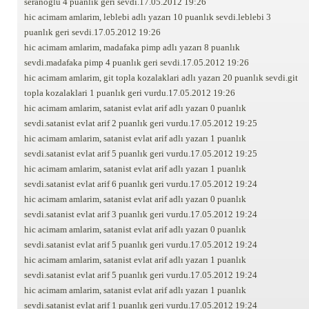
seranoglu 4 puanlık geri sevdi.17.05.2012 19:26
hic acimam amlarim, leblebi adlı yazarı 10 puanlık sevdi.leblebi 3
puanlık geri sevdi.17.05.2012 19:26
hic acimam amlarim, madafaka pimp adlı yazarı 8 puanlık
sevdi.madafaka pimp 4 puanlık geri sevdi.17.05.2012 19:26
hic acimam amlarim, git topla kozalaklari adlı yazarı 20 puanlık sevdi.git
topla kozalaklari 1 puanlık geri vurdu.17.05.2012 19:26
hic acimam amlarim, satanist evlat arif adlı yazarı 0 puanlık
sevdi.satanist evlat arif 2 puanlık geri vurdu.17.05.2012 19:25
hic acimam amlarim, satanist evlat arif adlı yazarı 1 puanlık
sevdi.satanist evlat arif 5 puanlık geri vurdu.17.05.2012 19:25
hic acimam amlarim, satanist evlat arif adlı yazarı 1 puanlık
sevdi.satanist evlat arif 6 puanlık geri vurdu.17.05.2012 19:24
hic acimam amlarim, satanist evlat arif adlı yazarı 0 puanlık
sevdi.satanist evlat arif 3 puanlık geri vurdu.17.05.2012 19:24
hic acimam amlarim, satanist evlat arif adlı yazarı 0 puanlık
sevdi.satanist evlat arif 5 puanlık geri vurdu.17.05.2012 19:24
hic acimam amlarim, satanist evlat arif adlı yazarı 1 puanlık
sevdi.satanist evlat arif 5 puanlık geri vurdu.17.05.2012 19:24
hic acimam amlarim, satanist evlat arif adlı yazarı 1 puanlık
sevdi.satanist evlat arif 1 puanlık geri vurdu.17.05.2012 19:24