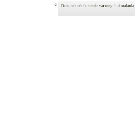
6.
Daha cok erkek nerede var orayi bul oralarda t