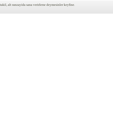
akil, alt ranzayida sana verirlerse deymesinler keyfine.