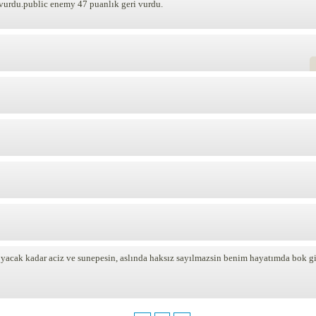
 vurdu.public enemy 47 puanlık geri vurdu.
koyacak kadar aciz ve sunepesin, aslında haksız sayılmazsin benim hayatımda bok 