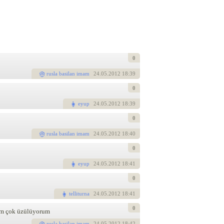
0
rusla basilan imam
24
.05.2012 18:39
0
eyup
24
.05.2012 18:39
0
rusla basilan imam
24
.05.2012 18:40
0
eyup
24
.05.2012 18:41
0
telliturna
24
.05.2012 18:41
0
sem çok üzülüyorum
rusla basilan imam
24
.05.2012 18:42