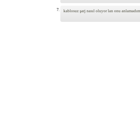
7.
kablosuz şarj nasıl oluyor lan onu anlamadı