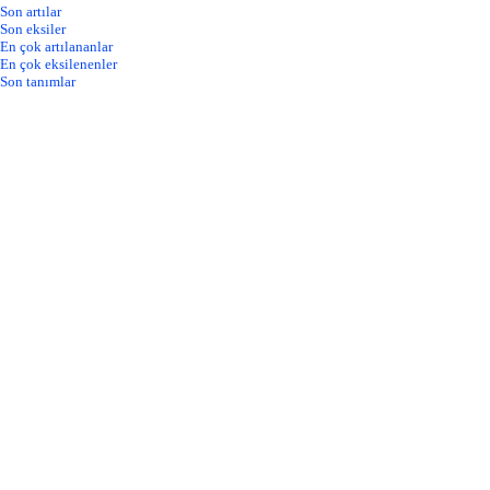
Son artılar
Son eksiler
En çok artılananlar
En çok eksilenenler
Son tanımlar