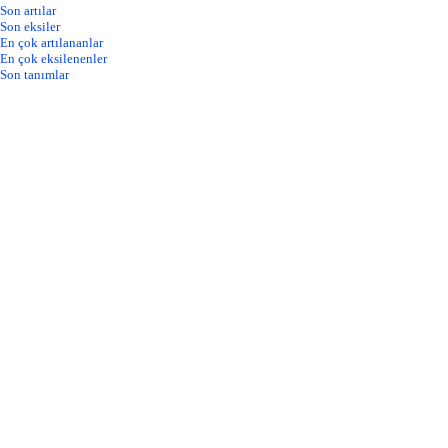
Son artılar
Son eksiler
En çok artılananlar
En çok eksilenenler
Son tanımlar