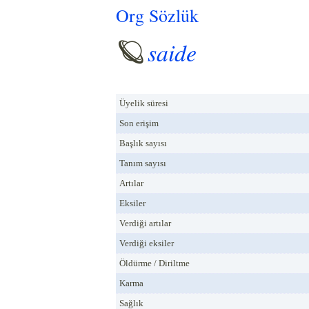
Org Sözlük
saide
Üyelik süresi
Son erişim
Başlık sayısı
Tanım sayısı
Artılar
Eksiler
Verdiği artılar
Verdiği eksiler
Öldürme / Diriltme
Karma
Sağlık