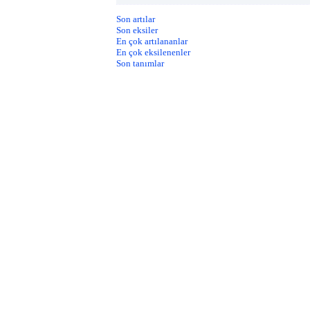
Son artılar
Son eksiler
En çok artılananlar
En çok eksilenenler
Son tanımlar