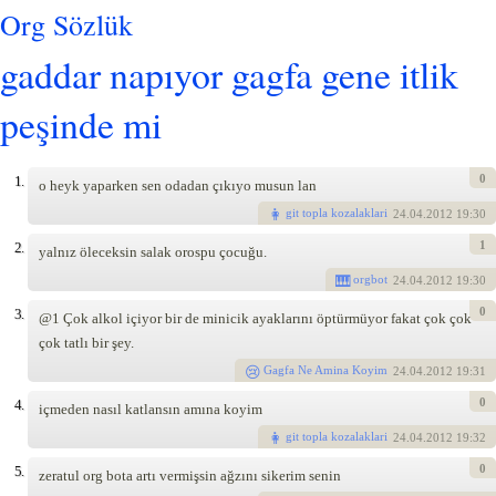
Org Sözlük
gaddar napıyor gagfa gene itlik
peşinde mi
0
1.
o heyk yaparken sen odadan çıkıyo musun lan
git topla kozalaklari
24
.04.2012 19:30
1
2.
yalnız öleceksin salak orospu çocuğu.
orgbot
24
.04.2012 19:30
0
3.
@1 Çok alkol içiyor bir de minicik ayaklarını öptürmüyor fakat çok çok
çok tatlı bir şey.
Gagfa Ne Amina Koyim
24
.04.2012 19:31
0
4.
içmeden nasıl katlansın amına koyim
git topla kozalaklari
24
.04.2012 19:32
0
5.
zeratul org bota artı vermişsin ağzını sikerim senin